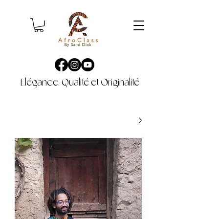
Elégance, Qualité et Originalité