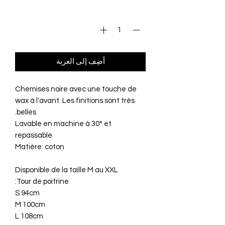
الكمية
*
أضِف إلى العربة
Chemises noire avec une touche de
wax à l'avant. Les finitions sont très
belles.
Lavable en machine à 30° et
repassable
Matière: coton
Disponible de la taille M au XXL
Tour de poitrine:
S 94cm
M 100cm
L 108cm