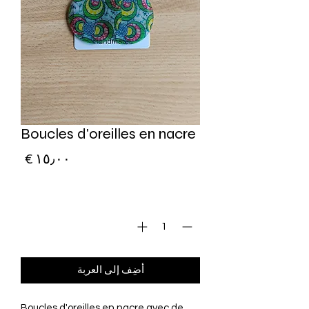
Boucles d'oreilles en nacre
السع
الكمية
*
أضِف إلى العربة
Boucles d'oreilles en nacre avec de