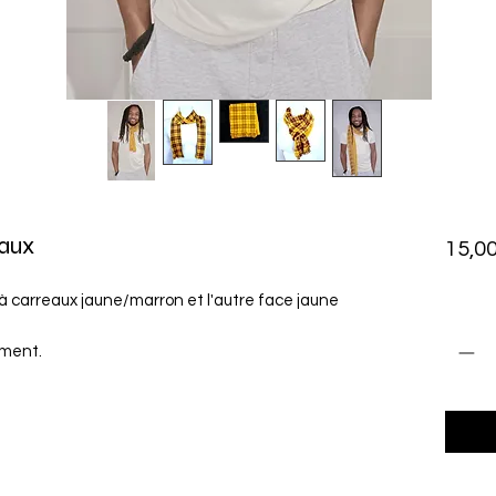
eaux
15,00
à carreaux jaune/marron et l'autre face jaune
Quant
ement.