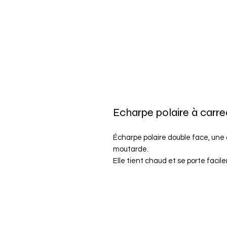
Echarpe polaire à carr
Écharpe polaire double face, une 
moutarde.
Elle tient chaud et se porte facil