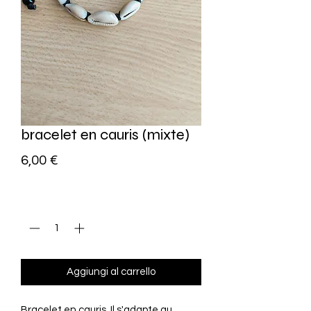
bracelet en cauris (mixte)
Prezzo
6,00 €
Quantità
*
Aggiungi al carrello
Bracelet en cauris. Il s'adapte au