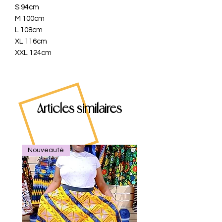
S 94cm
M 100cm
L 108cm
XL 116cm
XXL 124cm
Articles similaires
Nouveauté