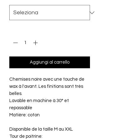
Quantità
*
Aggiungi al carrello
Chemises noire avec une touche de
wax à l'avant. Les finitions sont très
belles.
Lavable en machine à 30° et
repassable
Matière: coton
Disponible de la taille M au XXL
Tour de poitrine: