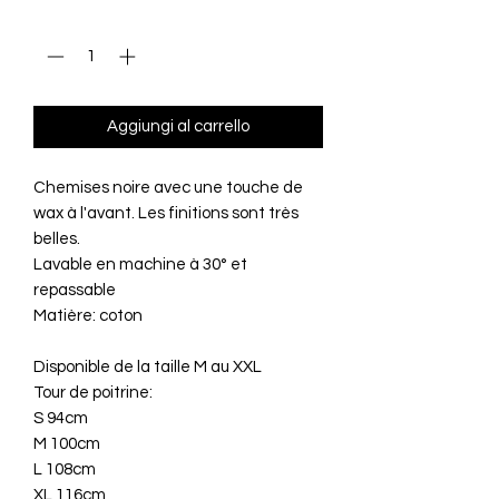
Quantità
*
Aggiungi al carrello
Chemises noire avec une touche de
wax à l'avant. Les finitions sont très
belles.
Lavable en machine à 30° et
repassable
Matière: coton
Disponible de la taille M au XXL
Tour de poitrine:
S 94cm
M 100cm
L 108cm
XL 116cm