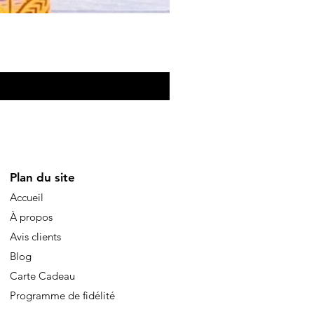
Eventail de poche
Preis
10,00 €
Plan du site
Accueil
À propos
Avis clients
Blog
Carte Cadeau
Programme de fidélité