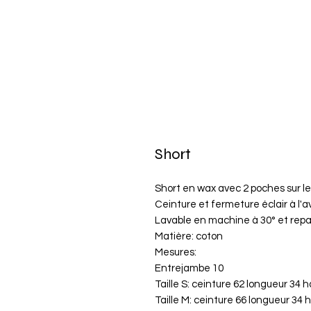
Short
Short en wax avec 2 poches sur le
Ceinture et fermeture éclair à l'av
Lavable en machine à 30° et rep
Matière: coton
Mesures:
Entrejambe 10
Taille S: ceinture 62 longueur 34
Taille M: ceinture 66 longueur 34