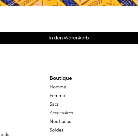
Schnellansicht
In den Warenkorb
Boutique
Homme
Femme
Sacs
Accessoires
Nos huiles
Soldes
ue de