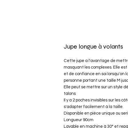
Jupe longue à volants
Cette jupe a l'avantage de mettre
masquant les complexes. Elle est 
et de confiance en soi lorsqu'on la
personne portant une taille M jus
Elle peut se mettre sur un style 
talons
Il y a 2 poches invisibles sur les c
s'adapter facilement à la taille.
Disponible en pièce unique ou seri
Longueur 90cm
Lavable en machine à 30° et rep