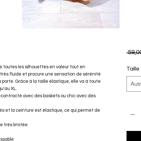
 59,0
 toutes les silhouettes en valeur tout en
Taille
très fluide et procure une sensation de sérénité
 porte. Grâce à la taille élastique, elle va à toute
Aus
qu'au XL.
décontracté avec des baskets ou chic avec des
Anzah
ôtés et la ceinture est élastique, ce qui permet de
e très limitée
assable