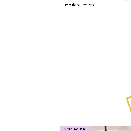
Matière: coton
Nouveauté