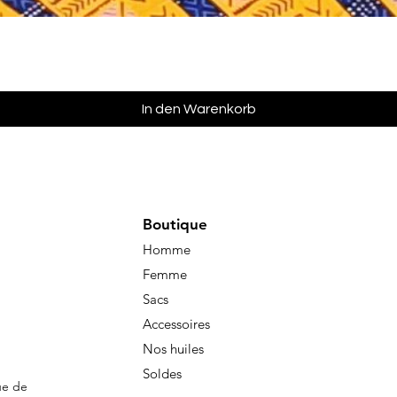
Schnellansicht
In den Warenkorb
Boutique
Homme
Femme
Sacs
Accessoires
Nos huiles
Soldes
ue de