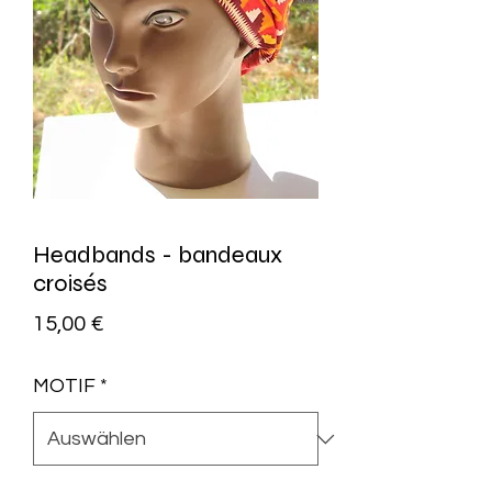
Headbands - bandeaux
croisés
Preis
15,00 €
MOTIF
*