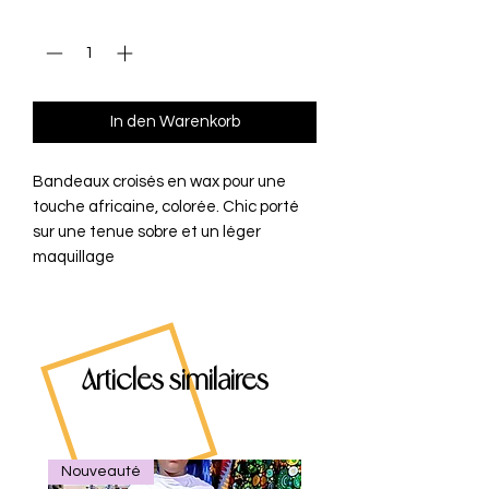
Anzahl
*
In den Warenkorb
Bandeaux croisés en wax pour une
touche africaine, colorée. Chic porté
sur une tenue sobre et un léger
maquillage
Articles similaires
Nouveauté