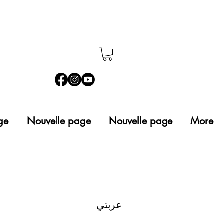
ge
Nouvelle page
Nouvelle page
More
عربتي