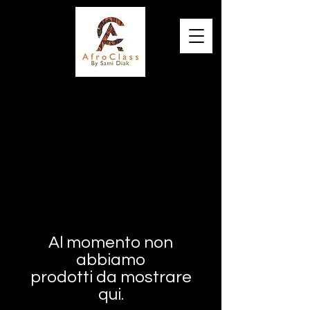
Elégance, Qualité et Originalité
Al momento non
abbiamo
prodotti da mostrare
qui.