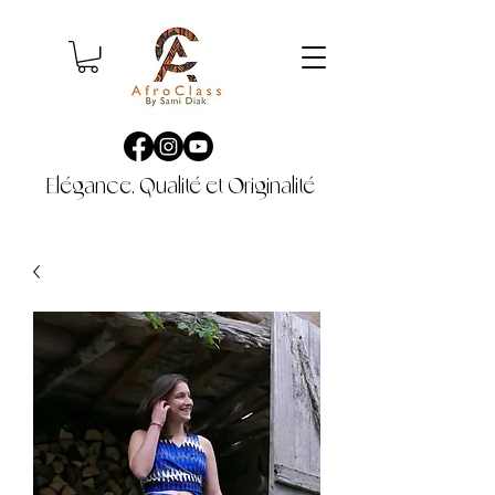
Elégance, Qualité et Originalité