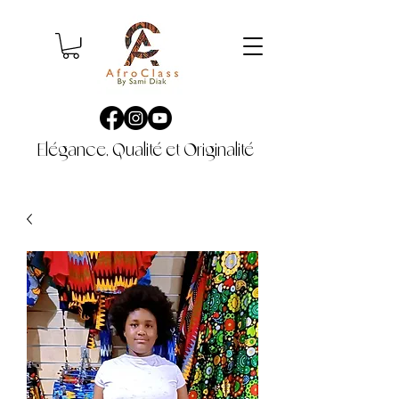
Elégance, Qualité et Originalité