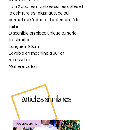
Il y a 2 poches invisibles sur les côtés et
la ceinture est élastique, ce qui
permet de s'adapter facilement à la
taille.
Disponible en pièce unique ou serie
très limitée
Longueur 90cm
Lavable en machine à 30° et
repassable
Matière: coton
Articles similaires
Nouveauté