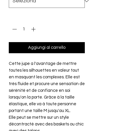
Quantità
*
Aggiungi al carrello
Cette jupe a l'avantage de mettre
toutes les silhouettes en valeur tout
en masquant les complexes. Elle est
très fluide et procure une sensation de
sérénité et de confiance en soi
lorsqu'on la porte. Grâce à la taille
élastique, elle va à toute personne
portant une taille M jusqu'au XL.
Elle peut se mettre sur un style
décontracté avec des baskets ou chic
avec des talons