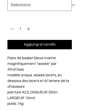
Quantità
*
Aggiungi al carrello
Paire de basket bleue marine
magnifiquement "waxée" par
AfroClass
modèle unique. waxée lacets, en
dessous des lacets et à l'arriere de la
chaussure
pointure 42 (LONGUEUR 30cm
LARGEUR 10cm)
poids: 1kg