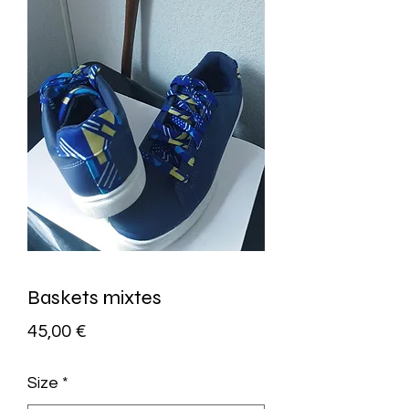
Baskets mixtes
Prezzo
45,00 €
Size
*