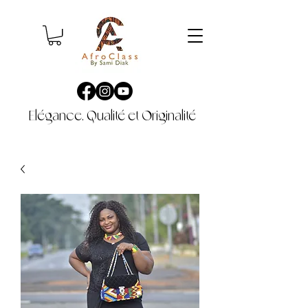
Elégance, Qualité et Originalité