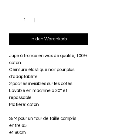
Anzahl
*
In den Warenkorb
Jupe à fronce en wax de qualité, 100%
coton.
Ceinture élastique noir pour plus
d'adaptabilité
2 poches invisibles sur les côtés.
Lavable en machine à 30° et
repassable
Matière: coton
S/M pour un tour de taille compris
entre 65
et 80cm