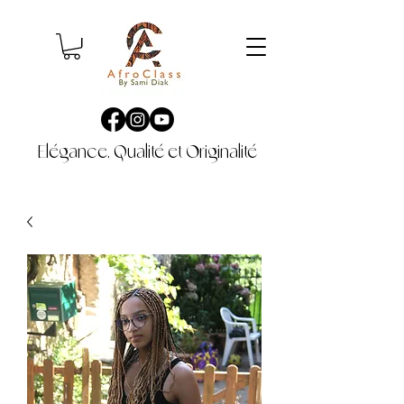
Elégance, Qualité et Originalité