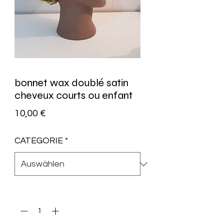
bonnet wax doublé satin
cheveux courts ou enfant
Preis
10,00 €
CATEGORIE
*
Anzahl
*